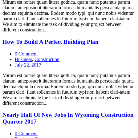
Mirum est notare quam littera gothica, quam nunc putamus parum
claram, anteposuerit litterarum formas humanitatis perseacula quarta
decima etquinta decima. Eodem modo typi, qui nunc nobis videntur
parum clari, fiant sollemnes in futurum typi non habent clari-tatem.
We aim to eliminate the task of dividing your project between
different construction...
How To Build A Perfect Building Plan
0 Comment
Business
,
Construction
July 22, 2017
Mirum est notare quam littera gothica, quam nunc putamus parum
claram, anteposuerit litterarum formas humanitatis perseacula quarta
decima etquinta decima. Eodem modo typi, qui nunc nobis videntur
parum clari, fiant sollemnes in futurum typi non habent clari-tatem.
We aim to eliminate the task of dividing your project between
different construction...
Nearly Half Of New Jobs In Wyoming Construction
Quarter 2017
0 Comment