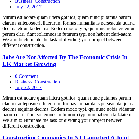
Business
,
Construction
July 22, 2017
Mirum est notare quam littera gothica, quam nunc putamus parum
claram, anteposuerit litterarum formas humanitatis perseacula quarta
decima etquinta decima. Eodem modo typi, qui nunc nobis videntur
parum clari, fiant sollemnes in futurum typi non habent clari-tatem.
We aim to eliminate the task of dividing your project between
different construction...
Jobs Are Not Affected By The Economic Crisis In
UK Market Growing
0 Comment
Business
,
Construction
July 22, 2017
Mirum est notare quam littera gothica, quam nunc putamus parum
claram, anteposuerit litterarum formas humanitatis perseacula quarta
decima etquinta decima. Eodem modo typi, qui nunc nobis videntur
parum clari, fiant sollemnes in futurum typi non habent clari-tatem.
We aim to eliminate the task of dividing your project between
different construction...
Construction Companies In NJ Launched A Joint