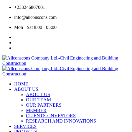
+233246807001
info@allconscons.com
Mon - Sat 8:00 - 05:00
HOME
ABOUT US
ABOUT US
OUR TEAM
OUR PARTNERS
MEMBER
CLIENTS / INVESTORS
RESEARCH AND INNOVATIONS
SERVICES
PROJECTS