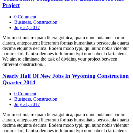
Project
0 Comment
Business
,
Construction
July 22, 2017
Mirum est notare quam littera gothica, quam nunc putamus parum
claram, anteposuerit litterarum formas humanitatis perseacula quarta
decima etquinta decima. Eodem modo typi, qui nunc nobis videntur
parum clari, fiant sollemnes in futurum typi non habent clari-tatem.
We aim to eliminate the task of dividing your project between
different construction...
Nearly Half Of New Jobs In Wyoming Construction
Quarter 2014
0 Comment
Business
,
Construction
July 21, 2017
Mirum est notare quam littera gothica, quam nunc putamus parum
claram, anteposuerit litterarum formas humanitatis perseacula quarta
decima etquinta decima. Eodem modo typi, qui nunc nobis videntur
parum clari, fiant sollemnes in futurum typi non habent clari-tatem.