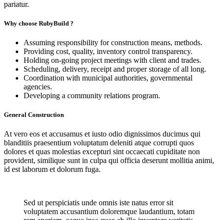
pariatur.
Why choose RubyBuild ?
Assuming responsibility for construction means, methods.
Providing cost, quality, inventory control transparency.
Holding on-going project meetings with client and trades.
Scheduling, delivery, receipt and proper storage of all long.
Coordination with municipal authorities, governmental
agencies.
Developing a community relations program.
General Construction
At vero eos et accusamus et iusto odio dignissimos ducimus qui
blanditiis praesentium voluptatum deleniti atque corrupti quos
dolores et quas molestias excepturi sint occaecati cupiditate non
provident, similique sunt in culpa qui officia deserunt mollitia animi,
id est laborum et dolorum fuga.
Sed ut perspiciatis unde omnis iste natus error sit
voluptatem accusantium doloremque laudantium, totam